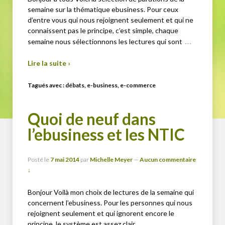
semaine sur la thématique ebusiness. Pour ceux
d’entre vous qui nous rejoignent seulement et qui ne
connaissent pas le principe, c’est simple, chaque
…
semaine nous sélectionnons les lectures qui sont
Lire la suite ›
Tagués avec :
débats
,
e-business
,
e-commerce
Quoi de neuf dans
l’ebusiness et les NTIC
Posté le
7 mai 2014
par
Michelle Meyer
—
Aucun commentaire
↓
Bonjour Voilà mon choix de lectures de la semaine qui
concernent l’ebusiness. Pour les personnes qui nous
rejoignent seulement et qui ignorent encore le
principe, le système est assez clair,