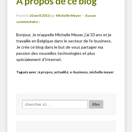
À propos de ce blog
Posté le
20 avril 2013
par
Michelle Meyer
—
Aucun
commentaire ↓
Bonjour, Je m’appelle Michelle Meyer, j’ai 33 ans et je
travaille en Belgique dans le secteur de l’e-business.
Je crée ce blog dans le but de vous partager ma
passion des nouvelles technologies et plus
spécialement d’Internet.
Tagués avec :
à propos
,
actualité
,
e-business
,
michelle meyer
Search for: