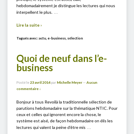
hebdomadairement je distingue les lectures qui nous
…
interpellent le plus.
Lire la suite ›
Tagués avec :
actu
,
e-business
,
sélection
Quoi de neuf dans l’e-
business
Posté le
23 avril 2014
par
Michelle Meyer
—
Aucun
commentaire ↓
Bonjour à tous Revoilà la traditionnelle sélection de
parutions hebdomadaire sur la thématique NTIC. Pour
ceux et celles qui ignorent encore la chose, le
système est aisé, de façon hebdomadaire on élis les
…
lectures qui valent la peine d’être mis